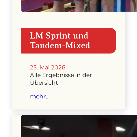
LM Sprint und
Tandem-Mixed
25. Mai 2026
Alle Ergebnisse in der
Übersicht
mehr…