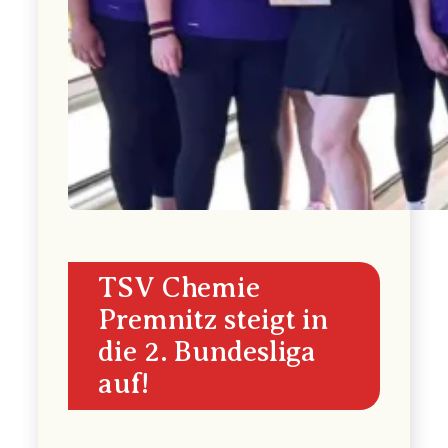
TSV Chemie
Premnitz steigt in
die 2. Bundesliga
auf!