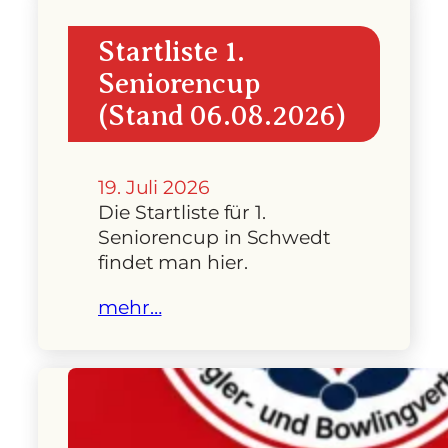
Startliste 1.
Seniorencup
(Stand 06.08.2026)
19. Juli 2026
Die Startliste für 1.
Seniorencup in Schwedt
findet man hier.
mehr…