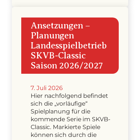
Ansetzungen –
Planungen
Landesspielbetrieb
SKVB-Classic
Saison 2026/2027
7. Juli 2026
Hier nachfolgend befindet
sich die „vorläufige“
Spielplanung für die
kommende Serie im SKVB-
Classic. Markierte Spiele
können sich durch die