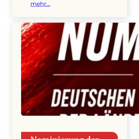
mehr…