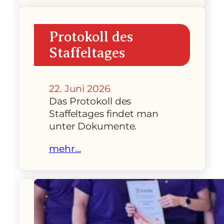
Protokoll des
Staffeltages
22. Juni 2026
Das Protokoll des
Staffeltages findet man
unter Dokumente.
mehr…