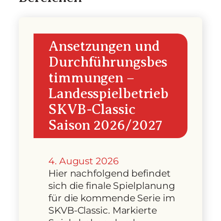
Ansetzungen und
Durchführungsbes
timmungen –
Landesspielbetrieb
SKVB-Classic
Saison 2026/2027
4. August 2026
Hier nachfolgend befindet
sich die finale Spielplanung
für die kommende Serie im
SKVB-Classic. Markierte