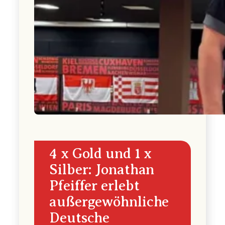
4 x Gold und 1 x
Silber: Jonathan
Pfeiffer erlebt
außergewöhnliche
Deutsche