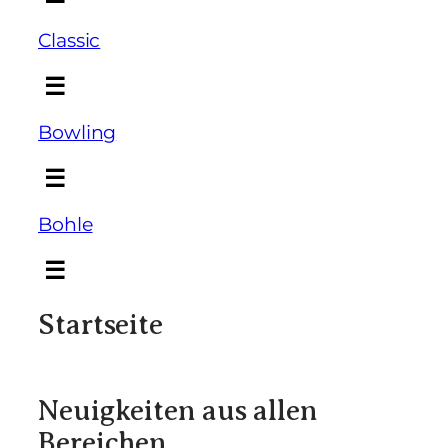
Classic
☰
Bowling
☰
Bohle
☰
Startseite
Neuigkeiten aus allen
Bereichen