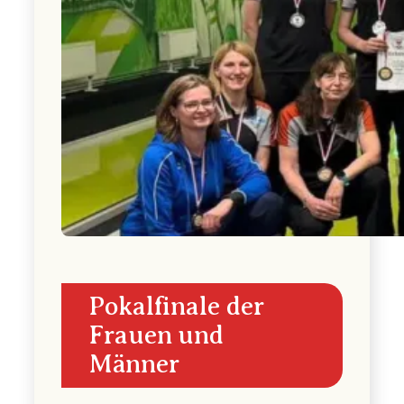
Pokalfinale der
Frauen und
Männer