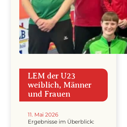
LEM der U23
weiblich, Männer
und Frauen
11. Mai 2026
Ergebnisse im Überblick: