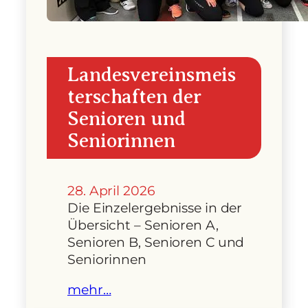
Landesvereinsmeis
terschaften der
Senioren und
Seniorinnen
28. April 2026
Die Einzelergebnisse in der
Übersicht – Senioren A,
Senioren B, Senioren C und
Seniorinnen
mehr…