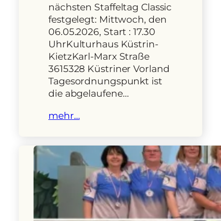
nächsten Staffeltag Classic
festgelegt: Mittwoch, den
06.05.2026, Start : 17.30
UhrKulturhaus Küstrin-
KietzKarl-Marx Straße
3615328 Küstriner Vorland
Tagesordnungspunkt ist
die abgelaufene…
mehr…