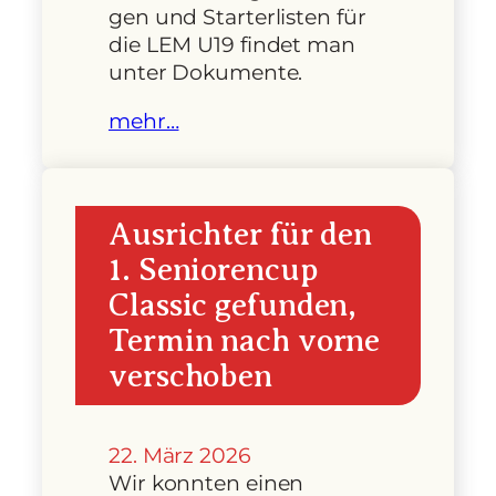
gen und Starterlisten für
die LEM U19 findet man
unter Dokumente.
mehr…
Ausrichter für den
1. Seniorencup
Classic gefunden,
Termin nach vorne
verschoben
22. März 2026
Wir konnten einen