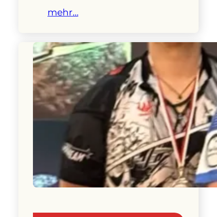
mehr…