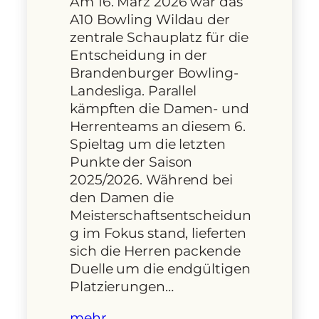
Am 16. März 2026 war das
A10 Bowling Wildau der
zentrale Schauplatz für die
Entscheidung in der
Brandenburger Bowling-
Landesliga. Parallel
kämpften die Damen- und
Herrenteams an diesem 6.
Spieltag um die letzten
Punkte der Saison
2025/2026. Während bei
den Damen die
Meisterschaftsentscheidun
g im Fokus stand, lieferten
sich die Herren packende
Duelle um die endgültigen
Platzierungen…
mehr…