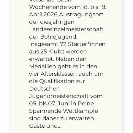
Wochenende vom 18. bis 19.
April 2026 Austragungsort
der diesjährigen
Landeseinzelmeisterschaft
der Bohlejugend.
Insgesamt 72 Starter*innen
aus 25 Klubs werden
erwartet. Neben den
Medaillen geht es in den
vier Altersklassen auch um
die Qualifikation zur
Deutschen
Jugendmeisterschaft vom
05. bis 07. Juni in Peine.
Spannende Wettkämpfe
sind daher zu erwarten.
Gäste und…