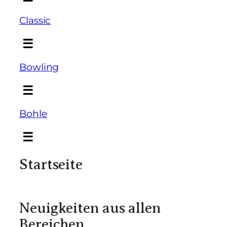
Classic
☰
Bowling
☰
Bohle
☰
Startseite
Neuigkeiten aus allen
Bereichen