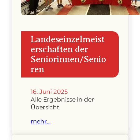
Landeseinzelmeist
erschaften der
Seniorinnen/Senio
ren
16. Juni 2025
Alle Ergebnisse in der
Übersicht
mehr…