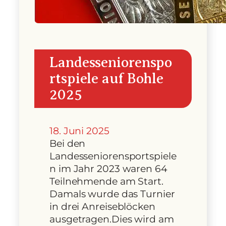
Landesseniorenspo
rtspiele auf Bohle
2025
18. Juni 2025
Bei den
Landesseniorensportspiele
n im Jahr 2023 waren 64
Teilnehmende am Start.
Damals wurde das Turnier
in drei Anreiseblöcken
ausgetragen.Dies wird am