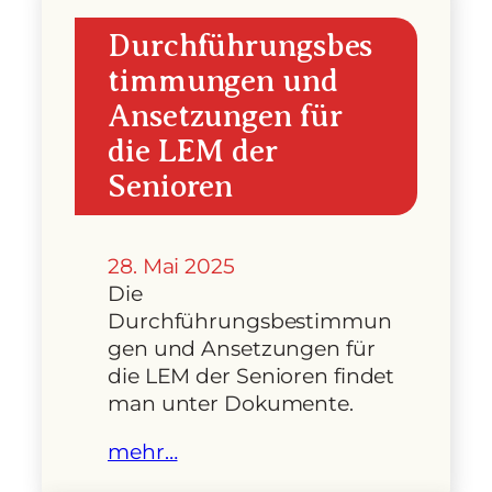
Durchführungsbes
timmungen und
Ansetzungen für
die LEM der
Senioren
28. Mai 2025
Die
Durchführungsbestimmun
gen und Ansetzungen für
die LEM der Senioren findet
man unter Dokumente.
mehr…