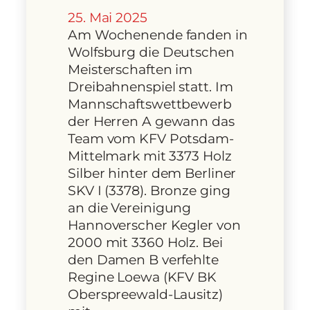
25. Mai 2025
Am Wochenende fanden in
Wolfsburg die Deutschen
Meisterschaften im
Dreibahnenspiel statt. Im
Mannschaftswettbewerb
der Herren A gewann das
Team vom KFV Potsdam-
Mittelmark mit 3373 Holz
Silber hinter dem Berliner
SKV I (3378). Bronze ging
an die Vereinigung
Hannoverscher Kegler von
2000 mit 3360 Holz. Bei
den Damen B verfehlte
Regine Loewa (KFV BK
Oberspreewald-Lausitz)