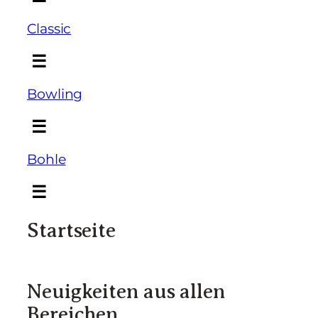
Classic
☰
Bowling
☰
Bohle
☰
Startseite
Neuigkeiten aus allen
Bereichen