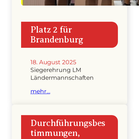
Platz 2 für
Brandenburg
18. August 2025
Siegerehrung LM
Ländermannschaften
mehr…
Durchführungsbes
timmungen,