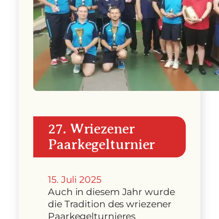
27. Wriezener
Paarkegelturnier
15. Juli 2025
Auch in diesem Jahr wurde
die Tradition des wriezener
Paarkegelturnieres