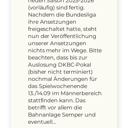
neuen Saison 2025-2026
(vorläufig) sind fertig.
Nachdem die Bundesliga
ihre Ansetzungen
freigeschaltet hatte, steht
nun der Veröffentlichung
unserer Ansetzungen
nichts mehr im Wege. Bitte
beachten, dass bis zur
Auslosung DKBC-Pokal
(bisher nicht terminiert)
nochmal Änderungen für
das Spielwochenende
13./14.09 im Männerbereich
stattfinden kann. Das
betrifft vor allem die
Bahnanlage Semper und
eventuell…