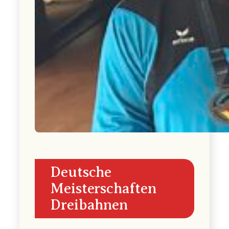
Deutsche
Meisterschaften
Dreibahnen