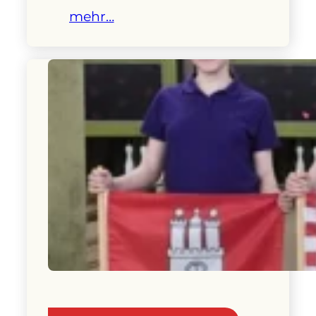
mehr…