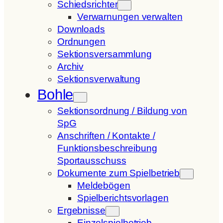
Schiedsrichter
Verwarnungen verwalten
Downloads
Ordnungen
Sektionsversammlung
Archiv
Sektionsverwaltung
Bohle
Sektionsordnung / Bildung von
SpG
Anschriften / Kontakte /
Funktionsbeschreibung
Sportausschuss
Dokumente zum Spielbetrieb
Meldebögen
Spielberichtsvorlagen
Ergebnisse
Einzelspielbetrieb