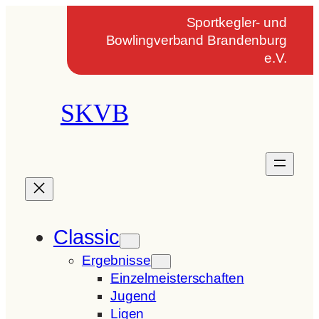
Zum
Sportkegler- und
Inhalt
Bowlingverband Brandenburg
springen
e.V.
SKVB
Classic
Ergebnisse
Einzelmeisterschaften
Jugend
Ligen