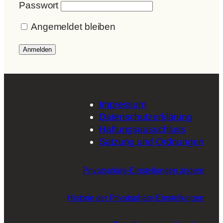
Passwort
Angemeldet bleiben
Impressum
Datenschutzerklärung
Haftungsausschluss
Satzung und Ordnungen
Privatsphäre-Einstellungen ändern
Historie der Privatsphäre-Einstellungen