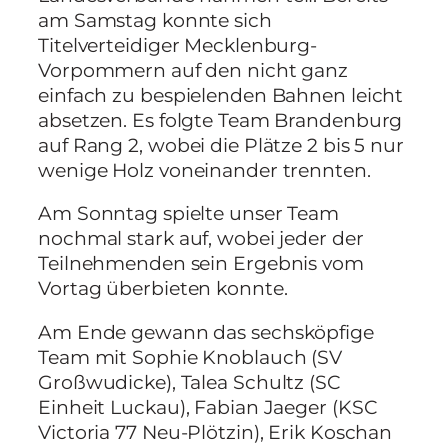
am Samstag konnte sich
Titelverteidiger Mecklenburg-
Vorpommern auf den nicht ganz
einfach zu bespielenden Bahnen leicht
absetzen. Es folgte Team Brandenburg
auf Rang 2, wobei die Plätze 2 bis 5 nur
wenige Holz voneinander trennten.
Am Sonntag spielte unser Team
nochmal stark auf, wobei jeder der
Teilnehmenden sein Ergebnis vom
Vortag überbieten konnte.
Am Ende gewann das sechsköpfige
Team mit Sophie Knoblauch (SV
Großwudicke), Talea Schultz (SC
Einheit Luckau), Fabian Jaeger (KSC
Victoria 77 Neu-Plötzin), Erik Koschan