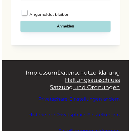
Angemeldet bleiben
Impressum
Datenschutzerklärung
Haftungsausschluss
Satzung und Ordnungen
Privatsphäre-Einstellungen ändern
Historie der Privatsphäre-Einstellungen
Einwilligungen widerrufen