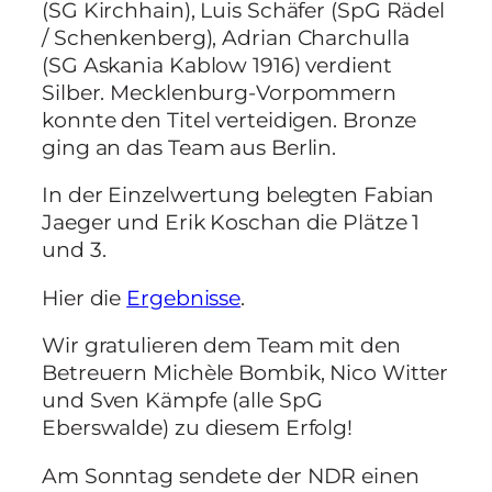
(SG Kirchhain), Luis Schäfer (SpG Rädel
/ Schenkenberg), Adrian Charchulla
(SG Askania Kablow 1916) verdient
Silber. Mecklenburg-Vorpommern
konnte den Titel verteidigen. Bronze
ging an das Team aus Berlin.
In der Einzelwertung belegten Fabian
Jaeger und Erik Koschan die Plätze 1
und 3.
Hier die
Ergebnisse
.
Wir gratulieren dem Team mit den
Betreuern Michèle Bombik, Nico Witter
und Sven Kämpfe (alle SpG
Eberswalde) zu diesem Erfolg!
Am Sonntag sendete der NDR einen