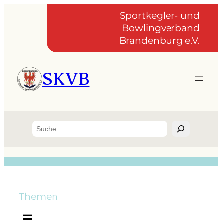
Sportkegler- und
Bowlingverband
Brandenburg e.V.
SKVB
Suchen
Themen
☰