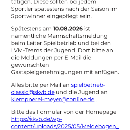
tätigen. Diese sollten bei jedem
Sportler spätestens nach der Saison im
Sportwinner eingepflegt sein.
Spätestens am
10.08.2026
ist
namentliche Mannschaftsmeldung
beim Leiter Spielbetrieb und bei den
LVM-Teams der Jugend. Dort bitte an
die Meldungen per E-Mail die
gewünschten
Gastspielgenehmigungen mit anfügen.
Alles bitte per Mail an
spielbetrieb-
classic@skvb.de
und die Jugend an
klempnerei-meyer@tonline.de
.
Bitte das Formular von der Homepage
https://skvb.de/wp-
content/uploads/2025/05/Meldebogen_