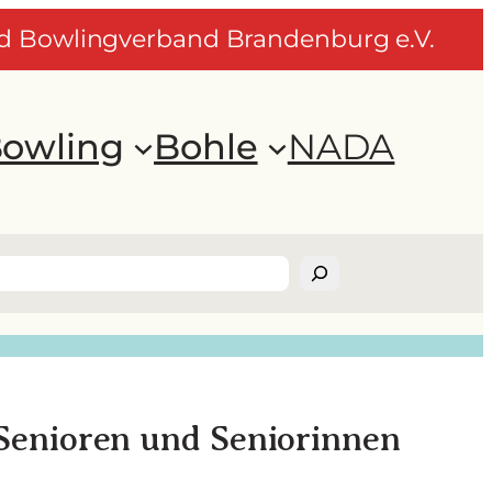
nd Bowlingverband Brandenburg e.V.
owling
Bohle
NADA
Senioren und Seniorinnen