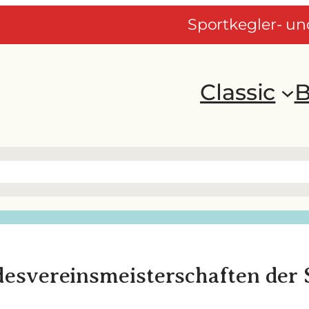
Sportkegler- u
Classic
B
esvereinsmeisterschaften der 