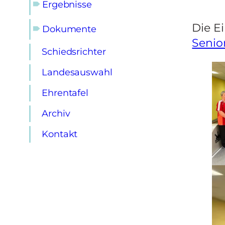
🠶
Ergebnisse
Die E
🠶
Dokumente
Senio
Schiedsrichter
Landesauswahl
Ehrentafel
Archiv
Kontakt