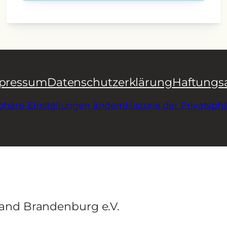
pressum
Datenschutzerklärung
Haftungs
sphäre-Einstellungen ändern
Historie der Privatsph
and Brandenburg e.V.