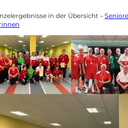
inzelergebnisse in der Übersicht –
Senior
rinnen