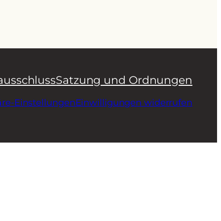
ausschluss
Satzung und Ordnungen
äre-Einstellungen
Einwilligungen widerrufen