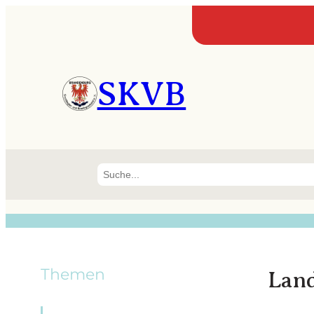
SKVB
Suchen
Themen
Land