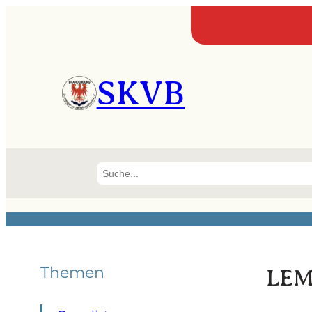
SKVB
Suchen
Themen
LEM 