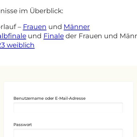
nisse im Überblick:
rlauf –
Frauen
und
Männer
lbfinale
und
Finale
der Frauen und Män
3 weiblich
Benutzername oder E-Mail-Adresse
Passwort