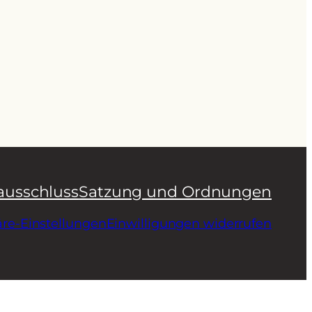
ausschluss
Satzung und Ordnungen
äre-Einstellungen
Einwilligungen widerrufen