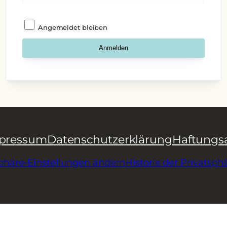
Angemeldet bleiben
pressum
Datenschutzerklärung
Haftungs
sphäre-Einstellungen ändern
Historie der Privatsph