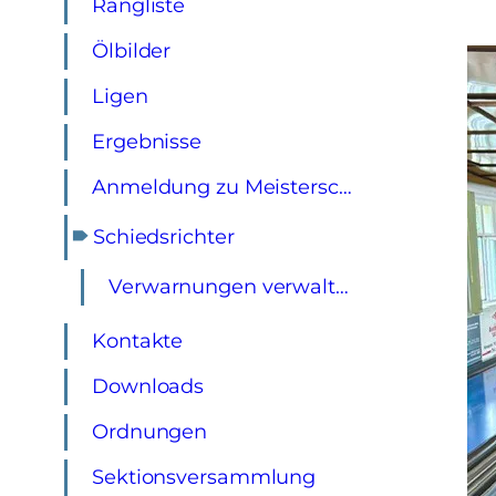
Rangliste
Ölbilder
Ligen
Ergebnisse
Anmeldung zu Meisterschaften und Turnieren
🠶
Schiedsrichter
Verwarnungen verwalten
Kontakte
Downloads
Ordnungen
Sektionsversammlung