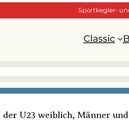
Sportkegler- u
Classic
B
der U23 weiblich, Männer und