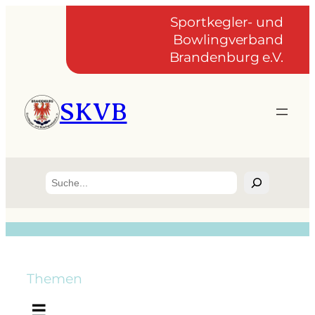
Sportkegler- und
Bowlingverband
Brandenburg e.V.
SKVB
Suchen
Themen
☰