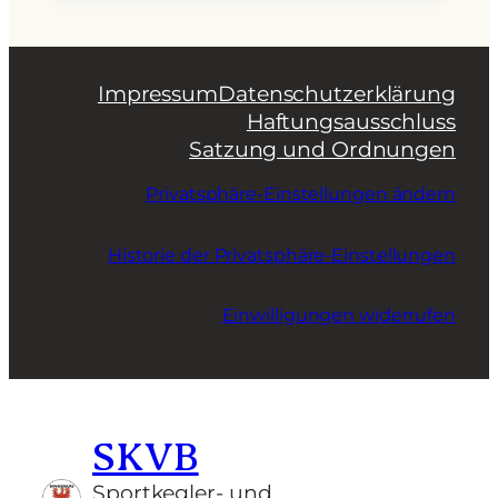
Impressum
Datenschutzerklärung
Haftungsausschluss
Satzung und Ordnungen
Privatsphäre-Einstellungen ändern
Historie der Privatsphäre-Einstellungen
Einwilligungen widerrufen
SKVB
Sportkegler- und