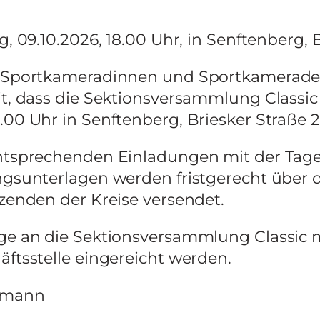
g, 09.10.2026, 18.00 Uhr, in Senftenberg, 
 Sportkameradinnen und Sportkameraden,
it, dass die Sektionsversammlung Classic
.00 Uhr in Senftenberg, Briesker Straße 2
ntsprechenden Einladungen mit der Ta
ngsunterlagen werden fristgerecht über d
tzenden der Kreise versendet.
ge an die Sektionsversammlung Classic m
äftsstelle eingereicht werden.
hmann