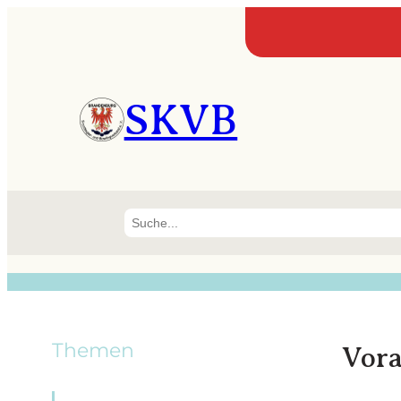
SKVB
Suchen
Themen
Vora