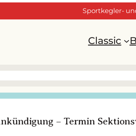
Sportkegler- u
Classic
B
nkündigung – Termin Sektions