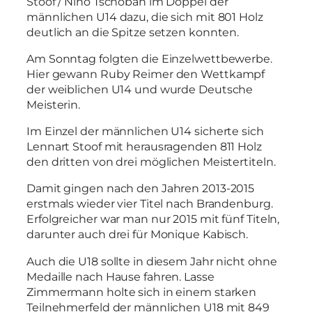
Stoof / Nino Tschoban im Doppel der
männlichen U14 dazu, die sich mit 801 Holz
deutlich an die Spitze setzen konnten.
Am Sonntag folgten die Einzelwettbewerbe.
Hier gewann Ruby Reimer den Wettkampf
der weiblichen U14 und wurde Deutsche
Meisterin.
Im Einzel der männlichen U14 sicherte sich
Lennart Stoof mit herausragenden 811 Holz
den dritten von drei möglichen Meistertiteln.
Damit gingen nach den Jahren 2013-2015
erstmals wieder vier Titel nach Brandenburg.
Erfolgreicher war man nur 2015 mit fünf Titeln,
darunter auch drei für Monique Kabisch.
Auch die U18 sollte in diesem Jahr nicht ohne
Medaille nach Hause fahren. Lasse
Zimmermann holte sich in einem starken
Teilnehmerfeld der männlichen U18 mit 849