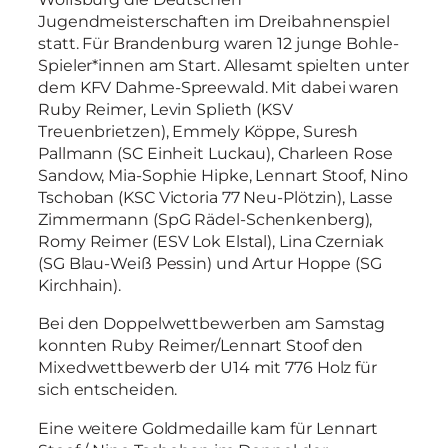
Jugendmeisterschaften im Dreibahnenspiel
statt. Für Brandenburg waren 12 junge Bohle-
Spieler*innen am Start. Allesamt spielten unter
dem KFV Dahme-Spreewald. Mit dabei waren
Ruby Reimer, Levin Splieth (KSV
Treuenbrietzen), Emmely Köppe, Suresh
Pallmann (SC Einheit Luckau), Charleen Rose
Sandow, Mia-Sophie Hipke, Lennart Stoof, Nino
Tschoban (KSC Victoria 77 Neu-Plötzin), Lasse
Zimmermann (SpG Rädel-Schenkenberg),
Romy Reimer (ESV Lok Elstal), Lina Czerniak
(SG Blau-Weiß Pessin) und Artur Hoppe (SG
Kirchhain).
Bei den Doppelwettbewerben am Samstag
konnten Ruby Reimer/Lennart Stoof den
Mixedwettbewerb der U14 mit 776 Holz für
sich entscheiden.
Eine weitere Goldmedaille kam für Lennart