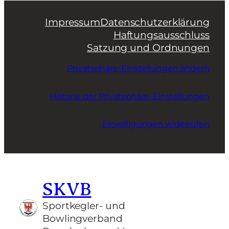
Impressum
Datenschutzerklärung
Haftungsausschluss
Satzung und Ordnungen
Privatsphäre-Einstellungen ändern
Historie der Privatsphäre-Einstellungen
Einwilligungen widerrufen
SKVB
Sportkegler- und
Bowlingverband