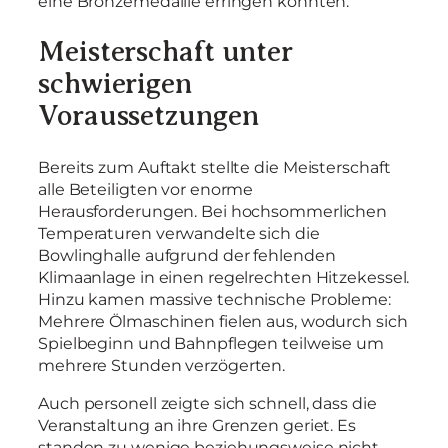
eine Bronzemedaille erringen konnten.
Meisterschaft unter
schwierigen
Voraussetzungen
Bereits zum Auftakt stellte die Meisterschaft
alle Beteiligten vor enorme
Herausforderungen. Bei hochsommerlichen
Temperaturen verwandelte sich die
Bowlinghalle aufgrund der fehlenden
Klimaanlage in einen regelrechten Hitzekessel.
Hinzu kamen massive technische Probleme:
Mehrere Ölmaschinen fielen aus, wodurch sich
Spielbeginn und Bahnpflegen teilweise um
mehrere Stunden verzögerten.
Auch personell zeigte sich schnell, dass die
Veranstaltung an ihre Grenzen geriet. Es
standen zu wenige beziehungsweise nicht