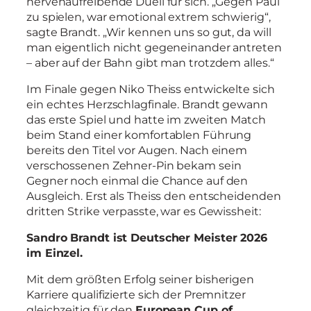
nervenaufreibende Duell für sich. „Gegen Paul
zu spielen, war emotional extrem schwierig“,
sagte Brandt. „Wir kennen uns so gut, da will
man eigentlich nicht gegeneinander antreten
– aber auf der Bahn gibt man trotzdem alles.“
Im Finale gegen Niko Theiss entwickelte sich
ein echtes Herzschlagfinale. Brandt gewann
das erste Spiel und hatte im zweiten Match
beim Stand einer komfortablen Führung
bereits den Titel vor Augen. Nach einem
verschossenen Zehner-Pin bekam sein
Gegner noch einmal die Chance auf den
Ausgleich. Erst als Theiss den entscheidenden
dritten Strike verpasste, war es Gewissheit:
Sandro Brandt ist Deutscher Meister 2026
im Einzel.
Mit dem größten Erfolg seiner bisherigen
Karriere qualifizierte sich der Premnitzer
gleichzeitig für den
European Cup of