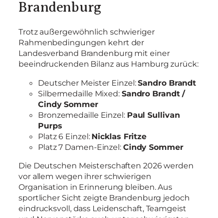
Brandenburg
Trotz außergewöhnlich schwieriger
Rahmenbedingungen kehrt der
Landesverband Brandenburg mit einer
beeindruckenden Bilanz aus Hamburg zurück:
Deutscher Meister Einzel:
Sandro Brandt
Silbermedaille Mixed:
Sandro Brandt /
Cindy Sommer
Bronzemedaille Einzel:
Paul Sullivan
Purps
Platz 6 Einzel:
Nicklas Fritze
Platz 7 Damen-Einzel:
Cindy Sommer
Die Deutschen Meisterschaften 2026 werden
vor allem wegen ihrer schwierigen
Organisation in Erinnerung bleiben. Aus
sportlicher Sicht zeigte Brandenburg jedoch
eindrucksvoll, dass Leidenschaft, Teamgeist