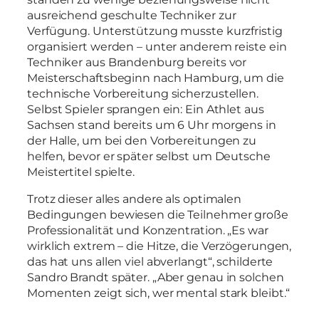
ausreichend geschulte Techniker zur
Verfügung. Unterstützung musste kurzfristig
organisiert werden – unter anderem reiste ein
Techniker aus Brandenburg bereits vor
Meisterschaftsbeginn nach Hamburg, um die
technische Vorbereitung sicherzustellen.
Selbst Spieler sprangen ein: Ein Athlet aus
Sachsen stand bereits um 6 Uhr morgens in
der Halle, um bei den Vorbereitungen zu
helfen, bevor er später selbst um Deutsche
Meistertitel spielte.
Trotz dieser alles andere als optimalen
Bedingungen bewiesen die Teilnehmer große
Professionalität und Konzentration. „Es war
wirklich extrem – die Hitze, die Verzögerungen,
das hat uns allen viel abverlangt“, schilderte
Sandro Brandt später. „Aber genau in solchen
Momenten zeigt sich, wer mental stark bleibt.“