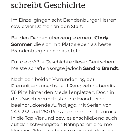
schreibt Geschichte
Im Einzel gingen acht Brandenburger Herren
sowie vier Damen an den Start.
Bei den Damen überzeugte erneut
Cindy
Sommer
, die sich mit Platz sieben als beste
Brandenburgerin behauptete.
Für die größte Geschichte dieser Deutschen
Meisterschaften sorgte jedoch
Sandro Brandt
.
Nach den beiden Vorrunden lag der
Premnitzer zunächst auf Rang zehn – bereits
76 Pins hinter den Medaillenplätzen. Doch in
der Zwischenrunde startete Brandt eine
beeindruckende Aufholjagd. Mit Serien von
243, 232 und 280 Pins arbeitete er sich zurück
in die Top Vier und bewies anschließend auch
auf den schwierigsten Bahnpaaren enorme
Nervenstärke. „Ich habe mir gesagt, dass ich