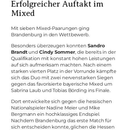
Erfolgreicher Auftakt im
Mixed
Mit sieben Mixed-Paarungen ging
Brandenburg in den Wettbewerb.
Besonders überzeugen konnten
Sandro
Brandt
und
Cindy Sommer
, die bereits in der
Qualifikation mit konstant hohen Leistungen
auf sich aufmerksam machten. Nach einem
starken vierten Platz in der Vorrunde kämpfte
sich das Duo mit zwei nervenstarken Siegen
gegen das favorisierte bayerische Mixed um
Sabrina Laub und Tobias Börding ins Finale.
Dort entwickelte sich gegen die hessischen
Nationalspieler Nadine Meier und Mike
Bergmann ein hochklassiges Endspiel.
Nachdem Brandenburg das erste Match für
sich entscheiden konnte, glichen die Hessen