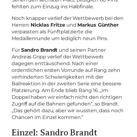
fehlten zum Einzug ins Halbfinale.
Noch knapper verlief der Wettbewerb bei den
Herren:
Nicklas Fritze
und
Markus Günther
verpassten als Fünftplatzierte die
Medaillenrunde um lediglich neun Pins.
Für
Sandro Brandt
und seinen Partner
Andreas Gripp verlief der Wettbewerb
dagegen enttäuschend. Nach einer
ordentlichen ersten Vorrunde auf Rang zehn
verhinderten Schwierigkeiten mit der
Ballreaktion in der zweiten Serie eine bessere
Platzierung. Am Ende blieb Rang 16. „Im
Doppel haben wir einfach nicht den richtigen
Zugriff auf die Bahnen gefunden“, so Brandt.
„Das gehört dazu, aber wir wussten, dass noch
Chancen im Einzel kommen.“
Einzel: Sandro Brandt