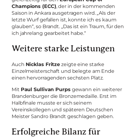
Champions (ECC)
, der in der kommenden
Saison in Ankara ausgetragen wird. „Als der
letzte Wurf gefallen ist, konnte ich es kaum
glauben“, so Brandt. „Das ist ein Traum, für den
ich jahrelang gearbeitet habe.“
Weitere starke Leistungen
Auch
Nicklas Fritze
zeigte eine starke
Einzelmeisterschaft und belegte am Ende
einen hervorragenden sechsten Platz.
Mit
Paul Sullivan Purps
gewann ein weiterer
Brandenburger die Bronzemedaille. Erst im
Halbfinale musste er sich seinem
Vereinskollegen und späteren Deutschen
Meister Sandro Brandt geschlagen geben.
Erfolgreiche Bilanz für