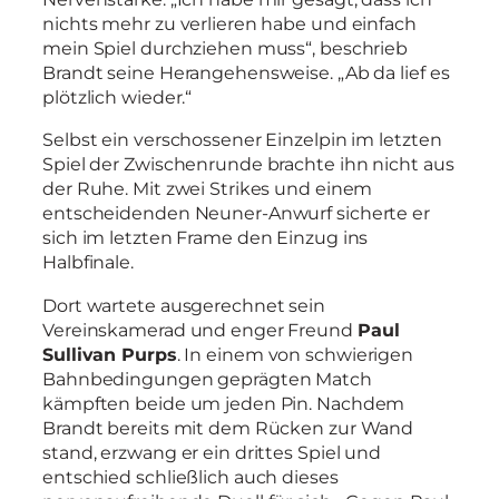
nichts mehr zu verlieren habe und einfach
mein Spiel durchziehen muss“, beschrieb
Brandt seine Herangehensweise. „Ab da lief es
plötzlich wieder.“
Selbst ein verschossener Einzelpin im letzten
Spiel der Zwischenrunde brachte ihn nicht aus
der Ruhe. Mit zwei Strikes und einem
entscheidenden Neuner-Anwurf sicherte er
sich im letzten Frame den Einzug ins
Halbfinale.
Dort wartete ausgerechnet sein
Vereinskamerad und enger Freund
Paul
Sullivan Purps
. In einem von schwierigen
Bahnbedingungen geprägten Match
kämpften beide um jeden Pin. Nachdem
Brandt bereits mit dem Rücken zur Wand
stand, erzwang er ein drittes Spiel und
entschied schließlich auch dieses