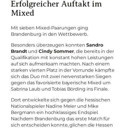
Erfolgreicher Auftakt im
Mixed
Mit sieben Mixed-Paarungen ging
Brandenburg in den Wettbewerb.
Besonders überzeugen konnten
Sandro
Brandt
und
Cindy Sommer
, die bereits in der
Qualifikation mit konstant hohen Leistungen
auf sich aufmerksam machten. Nach einem
starken vierten Platz in der Vorrunde kämpfte
sich das Duo mit zwei nervenstarken Siegen
gegen das favorisierte bayerische Mixed um
Sabrina Laub und Tobias Börding ins Finale.
Dort entwickelte sich gegen die hessischen
Nationalspieler Nadine Meier und Mike
Bergmann ein hochklassiges Endspiel.
Nachdem Brandenburg das erste Match für
sich entscheiden konnte, glichen die Hessen