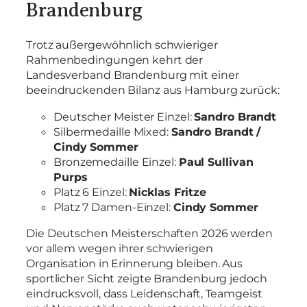
Brandenburg
Trotz außergewöhnlich schwieriger
Rahmenbedingungen kehrt der
Landesverband Brandenburg mit einer
beeindruckenden Bilanz aus Hamburg zurück:
Deutscher Meister Einzel:
Sandro Brandt
Silbermedaille Mixed:
Sandro Brandt /
Cindy Sommer
Bronzemedaille Einzel:
Paul Sullivan
Purps
Platz 6 Einzel:
Nicklas Fritze
Platz 7 Damen-Einzel:
Cindy Sommer
Die Deutschen Meisterschaften 2026 werden
vor allem wegen ihrer schwierigen
Organisation in Erinnerung bleiben. Aus
sportlicher Sicht zeigte Brandenburg jedoch
eindrucksvoll, dass Leidenschaft, Teamgeist