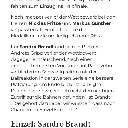
fehlten zum Einzug ins Halbfinale.
Noch knapper verlief der Wettbewerb bei den
Herren:
Nicklas Fritze
und
Markus Günther
verpassten als Fünftplatzierte die
Medaillenrunde um lediglich neun Pins.
Für
Sandro Brandt
und seinen Partner
Andreas Gripp verlief der Wettbewerb
dagegen enttäuschend. Nach einer
ordentlichen ersten Vorrunde auf Rang zehn
verhinderten Schwierigkeiten mit der
Ballreaktion in der zweiten Serie eine bessere
Platzierung. Am Ende blieb Rang 16. „Im
Doppel haben wir einfach nicht den richtigen
Zugriff auf die Bahnen gefunden“, so Brandt.
„Das gehört dazu, aber wir wussten, dass noch
Chancen im Einzel kommen.“
Einzel: Sandro Brandt