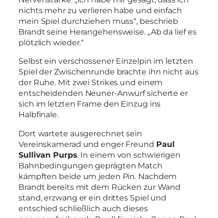
nichts mehr zu verlieren habe und einfach
mein Spiel durchziehen muss“, beschrieb
Brandt seine Herangehensweise. „Ab da lief es
plötzlich wieder.“
Selbst ein verschossener Einzelpin im letzten
Spiel der Zwischenrunde brachte ihn nicht aus
der Ruhe. Mit zwei Strikes und einem
entscheidenden Neuner-Anwurf sicherte er
sich im letzten Frame den Einzug ins
Halbfinale.
Dort wartete ausgerechnet sein
Vereinskamerad und enger Freund
Paul
Sullivan Purps
. In einem von schwierigen
Bahnbedingungen geprägten Match
kämpften beide um jeden Pin. Nachdem
Brandt bereits mit dem Rücken zur Wand
stand, erzwang er ein drittes Spiel und
entschied schließlich auch dieses