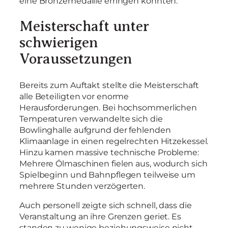
eine Bronzemedaille erringen konnten.
Meisterschaft unter
schwierigen
Voraussetzungen
Bereits zum Auftakt stellte die Meisterschaft
alle Beteiligten vor enorme
Herausforderungen. Bei hochsommerlichen
Temperaturen verwandelte sich die
Bowlinghalle aufgrund der fehlenden
Klimaanlage in einen regelrechten Hitzekessel.
Hinzu kamen massive technische Probleme:
Mehrere Ölmaschinen fielen aus, wodurch sich
Spielbeginn und Bahnpflegen teilweise um
mehrere Stunden verzögerten.
Auch personell zeigte sich schnell, dass die
Veranstaltung an ihre Grenzen geriet. Es
standen zu wenige beziehungsweise nicht