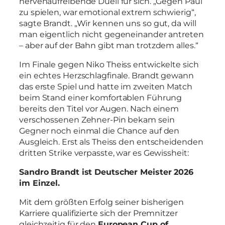
nervenaufreibende Duell für sich. „Gegen Paul
zu spielen, war emotional extrem schwierig“,
sagte Brandt. „Wir kennen uns so gut, da will
man eigentlich nicht gegeneinander antreten
– aber auf der Bahn gibt man trotzdem alles.“
Im Finale gegen Niko Theiss entwickelte sich
ein echtes Herzschlagfinale. Brandt gewann
das erste Spiel und hatte im zweiten Match
beim Stand einer komfortablen Führung
bereits den Titel vor Augen. Nach einem
verschossenen Zehner-Pin bekam sein
Gegner noch einmal die Chance auf den
Ausgleich. Erst als Theiss den entscheidenden
dritten Strike verpasste, war es Gewissheit:
Sandro Brandt ist Deutscher Meister 2026
im Einzel.
Mit dem größten Erfolg seiner bisherigen
Karriere qualifizierte sich der Premnitzer
gleichzeitig für den
European Cup of