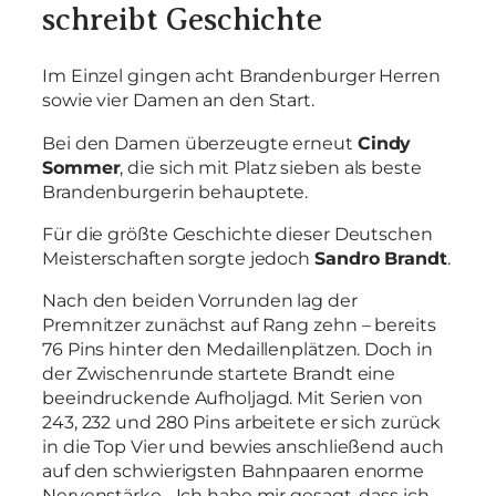
schreibt Geschichte
Im Einzel gingen acht Brandenburger Herren
sowie vier Damen an den Start.
Bei den Damen überzeugte erneut
Cindy
Sommer
, die sich mit Platz sieben als beste
Brandenburgerin behauptete.
Für die größte Geschichte dieser Deutschen
Meisterschaften sorgte jedoch
Sandro Brandt
.
Nach den beiden Vorrunden lag der
Premnitzer zunächst auf Rang zehn – bereits
76 Pins hinter den Medaillenplätzen. Doch in
der Zwischenrunde startete Brandt eine
beeindruckende Aufholjagd. Mit Serien von
243, 232 und 280 Pins arbeitete er sich zurück
in die Top Vier und bewies anschließend auch
auf den schwierigsten Bahnpaaren enorme
Nervenstärke. „Ich habe mir gesagt, dass ich