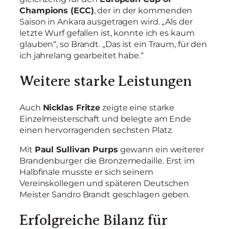
Champions (ECC)
, der in der kommenden
Saison in Ankara ausgetragen wird. „Als der
letzte Wurf gefallen ist, konnte ich es kaum
glauben“, so Brandt. „Das ist ein Traum, für den
ich jahrelang gearbeitet habe.“
Weitere starke Leistungen
Auch
Nicklas Fritze
zeigte eine starke
Einzelmeisterschaft und belegte am Ende
einen hervorragenden sechsten Platz.
Mit
Paul Sullivan Purps
gewann ein weiterer
Brandenburger die Bronzemedaille. Erst im
Halbfinale musste er sich seinem
Vereinskollegen und späteren Deutschen
Meister Sandro Brandt geschlagen geben.
Erfolgreiche Bilanz für