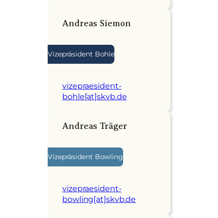
Andreas Siemon
Vizepräsident Bohle
vizepraesident-
bohle[at]skvb.de
Andreas Träger
Vizepräsident Bowling
vizepraesident-
bowling[at]skvb.de