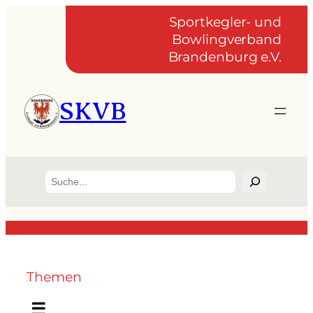
Sportkegler- und
Bowlingverband
Brandenburg e.V.
SKVB
Suchen
Themen
☰