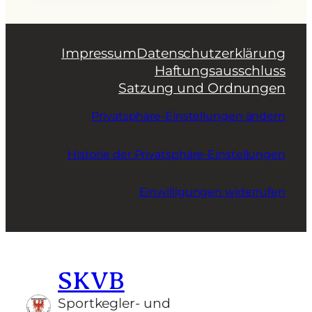
Impressum
Datenschutzerklärung
Haftungsausschluss
Satzung und Ordnungen
Privatsphäre-Einstellungen ändern
Historie der Privatsphäre-Einstellungen
Einwilligungen widerrufen
SKVB
Sportkegler- und