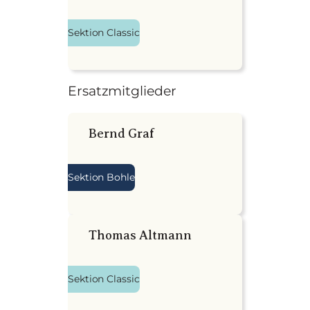
Sektion Classic
Ersatzmitglieder
Bernd Graf
Sektion Bohle
Thomas Altmann
Sektion Classic