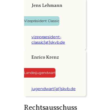
Jens Lehmann
Vizepräsident Classic
vizepraesident-
classic[at]skvb.de
Enrico Krenz
Landesjugendwart
jugendwart[at]skvb.de
Rechtsausschuss