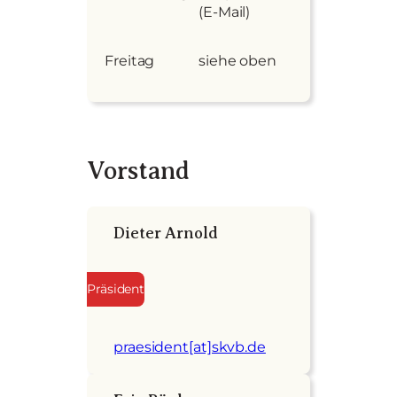
(E-Mail)
Freitag
siehe oben
Vorstand
Dieter Arnold
Präsident
praesident[at]skvb.de