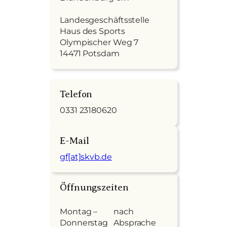
Landesgeschäftsstelle
Haus des Sports
Olympischer Weg 7
14471 Potsdam
Telefon
0331 23180620
E-Mail
gf[at]skvb.de
Öffnungszeiten
Montag –
nach
Donnerstag
Absprache