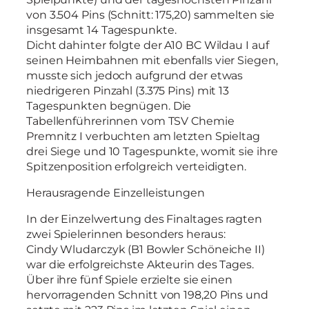
von 3.504 Pins (Schnitt: 175,20) sammelten sie
insgesamt 14 Tagespunkte.
Dicht dahinter folgte der A10 BC Wildau I auf
seinen Heimbahnen mit ebenfalls vier Siegen,
musste sich jedoch aufgrund der etwas
niedrigeren Pinzahl (3.375 Pins) mit 13
Tagespunkten begnügen. Die
Tabellenführerinnen vom TSV Chemie
Premnitz I verbuchten am letzten Spieltag
drei Siege und 10 Tagespunkte, womit sie ihre
Spitzenposition erfolgreich verteidigten.
Herausragende Einzelleistungen
In der Einzelwertung des Finaltages ragten
zwei Spielerinnen besonders heraus:
Cindy Wludarczyk (B1 Bowler Schöneiche II)
war die erfolgreichste Akteurin des Tages.
Über ihre fünf Spiele erzielte sie einen
hervorragenden Schnitt von 198,20 Pins und