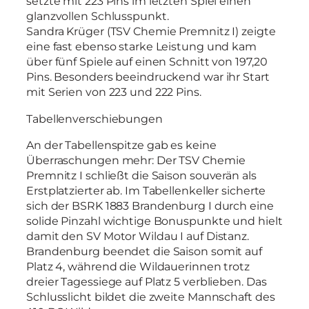
setzte mit 223 Pins im letzten Spiel einen
glanzvollen Schlusspunkt.
Sandra Krüger (TSV Chemie Premnitz I) zeigte
eine fast ebenso starke Leistung und kam
über fünf Spiele auf einen Schnitt von 197,20
Pins. Besonders beeindruckend war ihr Start
mit Serien von 223 und 222 Pins.
Tabellenverschiebungen
An der Tabellenspitze gab es keine
Überraschungen mehr: Der TSV Chemie
Premnitz I schließt die Saison souverän als
Erstplatzierter ab. Im Tabellenkeller sicherte
sich der BSRK 1883 Brandenburg I durch eine
solide Pinzahl wichtige Bonuspunkte und hielt
damit den SV Motor Wildau I auf Distanz.
Brandenburg beendet die Saison somit auf
Platz 4, während die Wildauerinnen trotz
dreier Tagessiege auf Platz 5 verblieben. Das
Schlusslicht bildet die zweite Mannschaft des