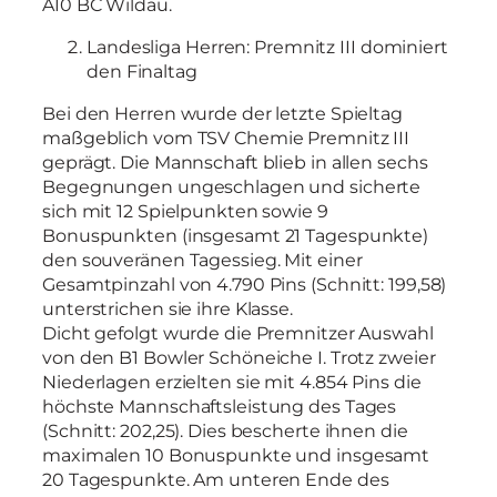
A10 BC Wildau.
Landesliga Herren: Premnitz III dominiert
den Finaltag
Bei den Herren wurde der letzte Spieltag
maßgeblich vom TSV Chemie Premnitz III
geprägt. Die Mannschaft blieb in allen sechs
Begegnungen ungeschlagen und sicherte
sich mit 12 Spielpunkten sowie 9
Bonuspunkten (insgesamt 21 Tagespunkte)
den souveränen Tagessieg. Mit einer
Gesamtpinzahl von 4.790 Pins (Schnitt: 199,58)
unterstrichen sie ihre Klasse.
Dicht gefolgt wurde die Premnitzer Auswahl
von den B1 Bowler Schöneiche I. Trotz zweier
Niederlagen erzielten sie mit 4.854 Pins die
höchste Mannschaftsleistung des Tages
(Schnitt: 202,25). Dies bescherte ihnen die
maximalen 10 Bonuspunkte und insgesamt
20 Tagespunkte. Am unteren Ende des