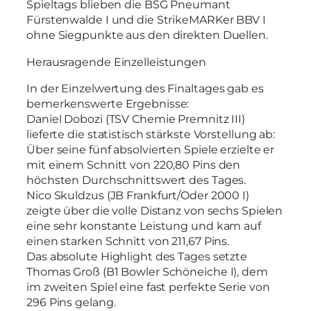
Spieltags blieben die BSG Pneumant
Fürstenwalde I und die StrikeMARKer BBV I
ohne Siegpunkte aus den direkten Duellen.
Herausragende Einzelleistungen
In der Einzelwertung des Finaltages gab es
bemerkenswerte Ergebnisse:
Daniel Dobozi (TSV Chemie Premnitz III)
lieferte die statistisch stärkste Vorstellung ab:
Über seine fünf absolvierten Spiele erzielte er
mit einem Schnitt von 220,80 Pins den
höchsten Durchschnittswert des Tages.
Nico Skuldzus (JB Frankfurt/Oder 2000 I)
zeigte über die volle Distanz von sechs Spielen
eine sehr konstante Leistung und kam auf
einen starken Schnitt von 211,67 Pins.
Das absolute Highlight des Tages setzte
Thomas Groß (B1 Bowler Schöneiche I), dem
im zweiten Spiel eine fast perfekte Serie von
296 Pins gelang.