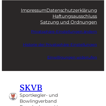
Impressum
Datenschutzerklärung
Haftungsausschluss
Satzung und Ordnungen
Privatsphäre-Einstellungen ändern
Historie der Privatsphäre-Einstellungen
Einwilligungen widerrufen
SKVB
Sportkegler- und
Bowlingverband