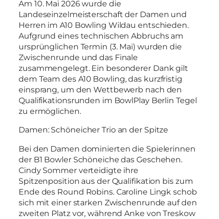
Am 10. Mai 2026 wurde die
Landeseinzelmeisterschaft der Damen und
Herren im A10 Bowling Wildau entschieden.
Aufgrund eines technischen Abbruchs am
ursprünglichen Termin (3. Mai) wurden die
Zwischenrunde und das Finale
zusammengelegt. Ein besonderer Dank gilt
dem Team des A10 Bowling, das kurzfristig
einsprang, um den Wettbewerb nach den
Qualifikationsrunden im BowlPlay Berlin Tegel
zu ermöglichen.
Damen: Schöneicher Trio an der Spitze
Bei den Damen dominierten die Spielerinnen
der B1 Bowler Schöneiche das Geschehen.
Cindy Sommer verteidigte ihre
Spitzenposition aus der Qualifikation bis zum
Ende des Round Robins. Caroline Lingk schob
sich mit einer starken Zwischenrunde auf den
zweiten Platz vor, während Anke von Treskow