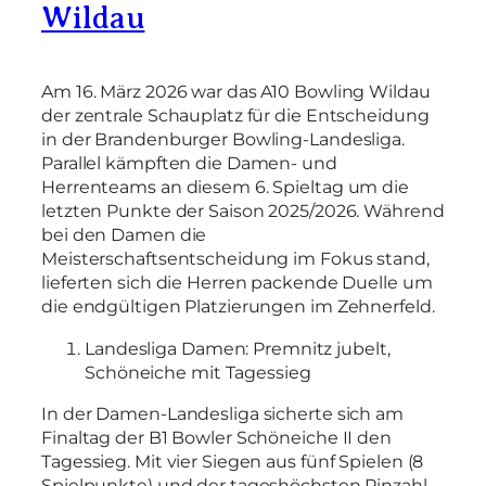
Wildau
Am 16. März 2026 war das A10 Bowling Wildau
der zentrale Schauplatz für die Entscheidung
in der Brandenburger Bowling-Landesliga.
Parallel kämpften die Damen- und
Herrenteams an diesem 6. Spieltag um die
letzten Punkte der Saison 2025/2026. Während
bei den Damen die
Meisterschaftsentscheidung im Fokus stand,
lieferten sich die Herren packende Duelle um
die endgültigen Platzierungen im Zehnerfeld.
Landesliga Damen: Premnitz jubelt,
Schöneiche mit Tagessieg
In der Damen-Landesliga sicherte sich am
Finaltag der B1 Bowler Schöneiche II den
Tagessieg. Mit vier Siegen aus fünf Spielen (8
Spielpunkte) und der tageshöchsten Pinzahl