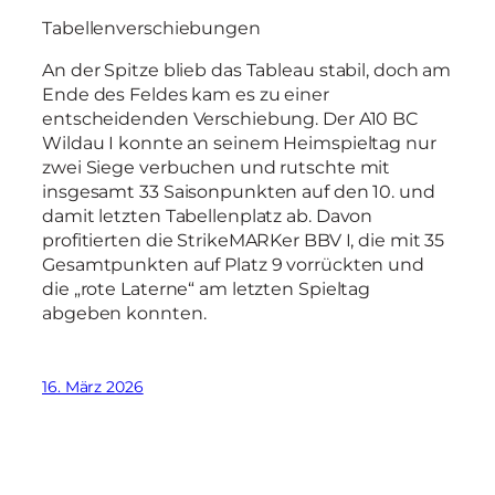
Tabellenverschiebungen
An der Spitze blieb das Tableau stabil, doch am
Ende des Feldes kam es zu einer
entscheidenden Verschiebung. Der A10 BC
Wildau I konnte an seinem Heimspieltag nur
zwei Siege verbuchen und rutschte mit
insgesamt 33 Saisonpunkten auf den 10. und
damit letzten Tabellenplatz ab. Davon
profitierten die StrikeMARKer BBV I, die mit 35
Gesamtpunkten auf Platz 9 vorrückten und
die „rote Laterne“ am letzten Spieltag
abgeben konnten.
16. März 2026